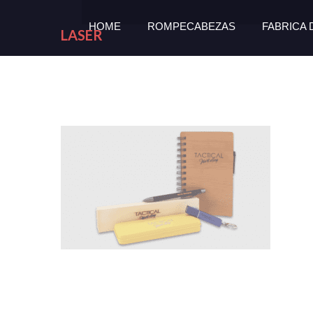
HOME
ROMPECABEZAS
FABRICA
LASER