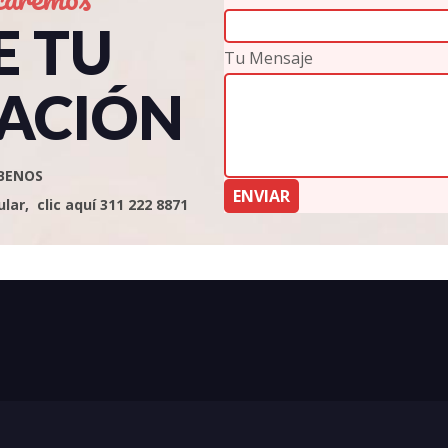
E TU
Tu Mensaje
ACIÓN
BENOS
ar, clic aquí 311 222 8871