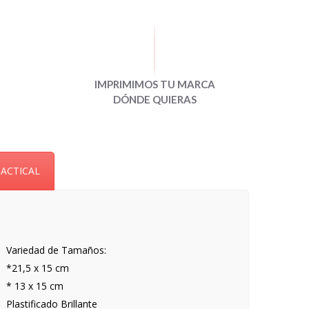
IMPRIMIMOS TU MARCA
DÓNDE QUIERAS
TACTICAL
Variedad de Tamaños:
*21,5 x 15 cm
* 13 x 15 cm
Plastificado Brillante