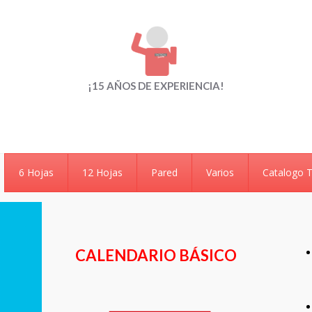
¡15 AÑOS DE EXPERIENCIA!
6 Hojas
12 Hojas
Pared
Varios
Catalogo 
CALENDARIO BÁSICO