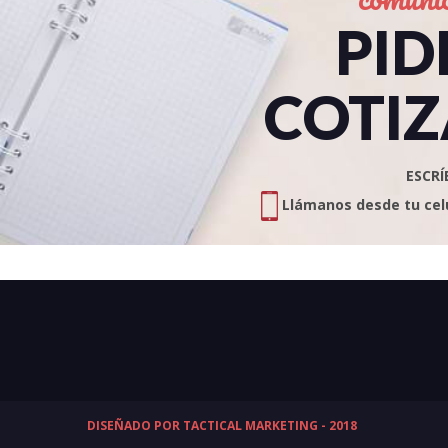
PID
COTIZ
ESCRÍ
Llámanos desde tu celul
DISEÑADO POR TACTICAL MARKETING - 2018