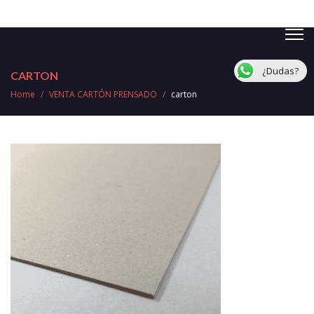
¿Dudas?
CARTON
Home
/
VENTA CARTÓN PRENSADO
/
carton