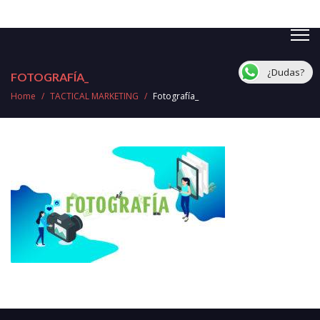
¿Dudas?
FOTOGRAFÍA_
Home
/
TACTICAL MARKETING
/
Fotografía_