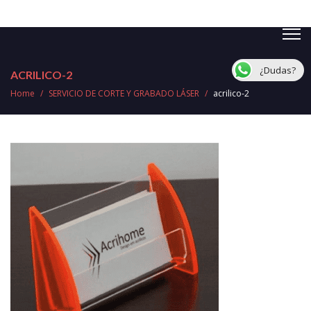
¿Dudas?
ACRILICO-2
Home
/
SERVICIO DE CORTE Y GRABADO LÁSER
/
acrilico-2