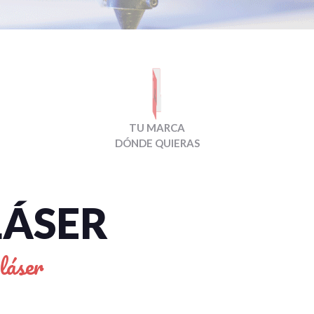
TU MARCA
DÓNDE QUIERAS
LÁSER
láser