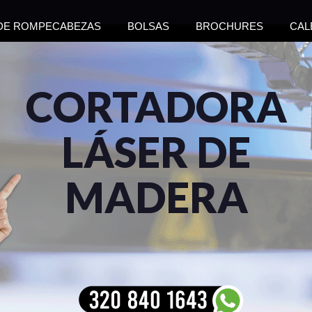
 DE ROMPECABEZAS
BOLSAS
BROCHURES
CAL
CORTADORA
LÁSER DE
MADERA