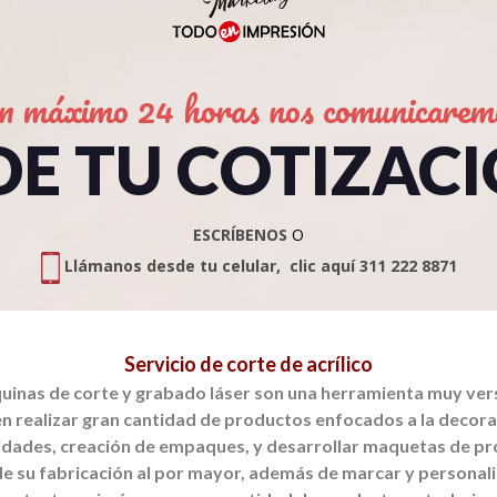
n máximo 24 horas nos comunicarem
DE TU COTIZAC
ESCRÍBENOS
O
Llámanos desde tu celular, clic aquí 311 222 8871
Servicio de corte de acrílico
uinas de corte y grabado láser son una herramienta muy vers
n realizar
gran cantidad de productos enfocados a la decorac
dades, creación de empaques, y
desarrollar maquetas de p
de su fabricación al por mayor, además de marcar y
personali