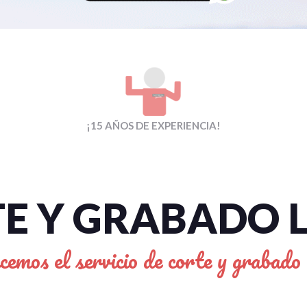
¡15 AÑOS DE EXPERIENCIA!
E Y GRABADO 
cemos el servicio de corte y grabado 