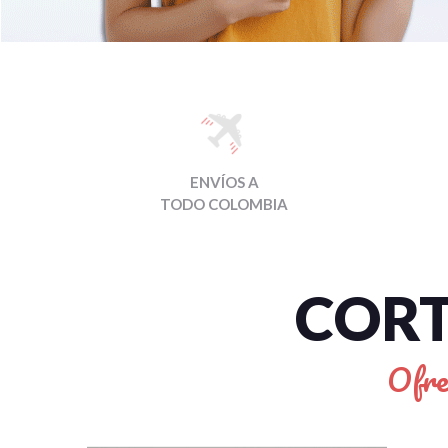
ENVÍOS A
TODO COLOMBIA
CORT
Ofre