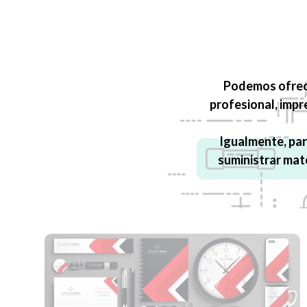
Podemos ofrece
profesional, impr
Igualmente, par
suministrar mat
PRODUCTOS PUBLICITARIOS
Desarrollamos cualquier producto para la