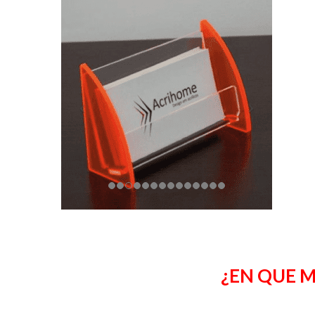
¿EN QUE M