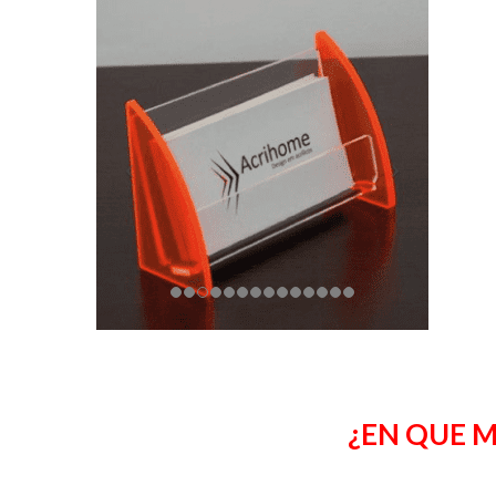
¿EN QUE M