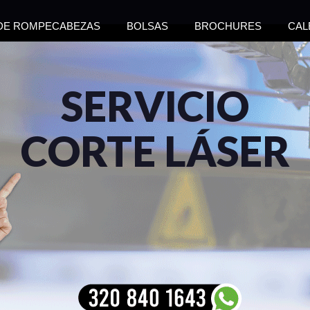
 DE ROMPECABEZAS
BOLSAS
BROCHURES
CAL
SERVICIO
CORTE LÁSER