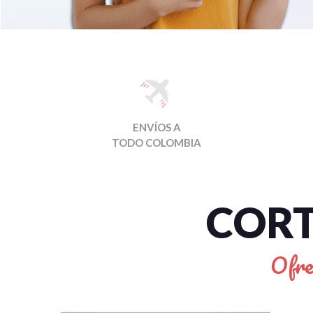
ENVÍOS A
TODO COLOMBIA
CORT
Ofre