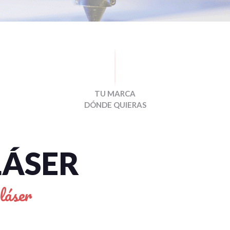
TU MARCA
DÓNDE QUIERAS
LÁSER
láser