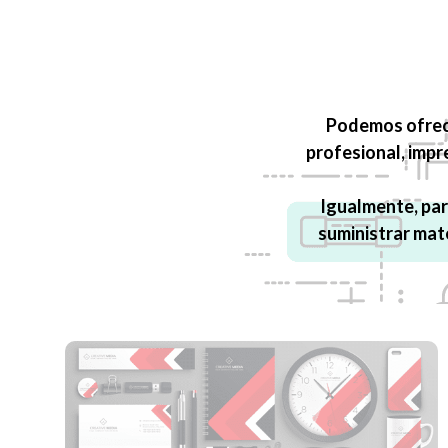
Podemos ofrece
profesional, impr
Igualmente, par
suministrar mat
PRODUCTOS PUBLICITARIOS
Desarrollamos cualquier producto para la