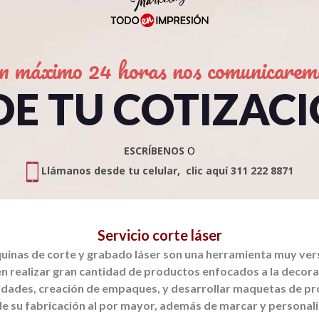
n máximo 24 horas nos comunicarem
DE TU COTIZAC
ESCRÍBENOS
O
Llámanos desde tu celular, clic aquí 311 222 8871
Servicio corte láser
uinas de corte y grabado láser son una herramienta muy vers
n realizar
gran cantidad de productos enfocados a la decorac
dades, creación de empaques, y
desarrollar maquetas de p
de su fabricación al por mayor, además de marcar y
personali