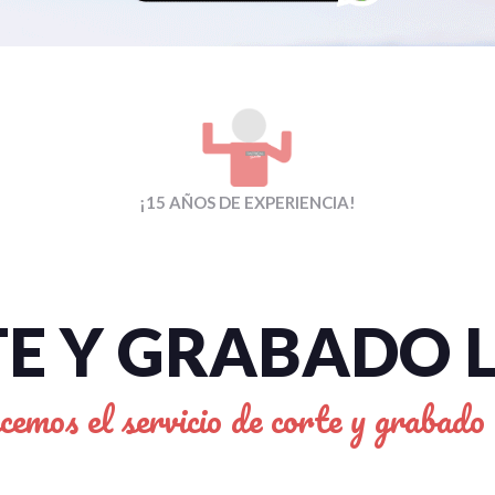
¡15 AÑOS DE EXPERIENCIA!
E Y GRABADO 
cemos el servicio de corte y grabado 