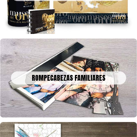
tamaño que quieras y con la cantidad de fichas que desees
ROMPECABEZAS FAMILIARES
Un bonito recuerdo para decorar o enmarcar en la historia, tus
ROMPECABEZAS FAMILIARES
fotos o collage en rompecabezas, para celebrar una fecha
especial