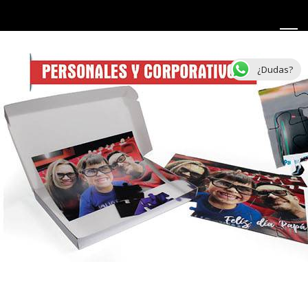
¿Dudas?