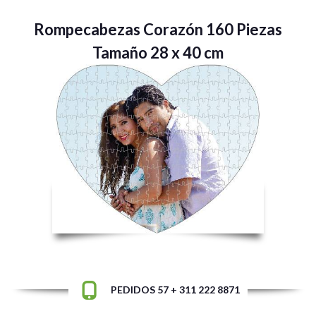
Rompecabezas Corazón 160 Piezas
Tamaño 28 x 40 cm
PEDIDOS 57 + 311 222 8871