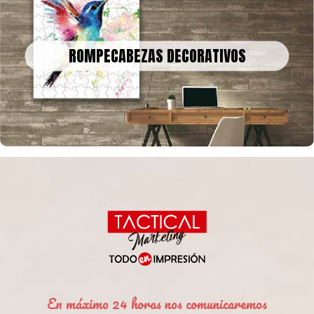
ROMPECABEZAS DECORATIVOS
Podemos convertir obras de arte, fotografías o recuerdos
ROMPECABEZAS DECORATIVOS
familiares en un rompecabezas gigante para decorar tu casa u
oficina
En máximo 24 horas nos comunicaremos