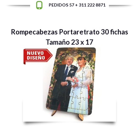
PEDIDOS 57 + 311 222 8871
Rompecabezas Portaretrato 30 fichas
Tamaño 23 x 17