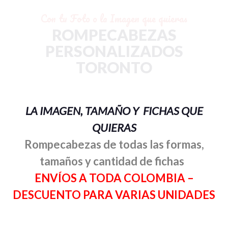
Con tu Foto o la Imagen que quieras
ROMPECABEZAS
PERSONALIZADOS
TORONTO
LA IMAGEN, TAMAÑO Y FICHAS QUE
QUIERAS
Rompecabezas de todas las formas,
tamaños y cantidad de fichas
ENVÍOS A TODA COLOMBIA –
DESCUENTO PARA VARIAS UNIDADES