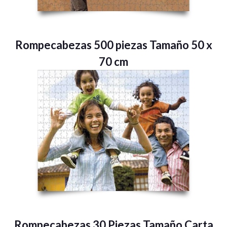
Rompecabezas 500 piezas Tamaño 50 x
70 cm
Rompecabezas 30 Piezas Tamaño Carta