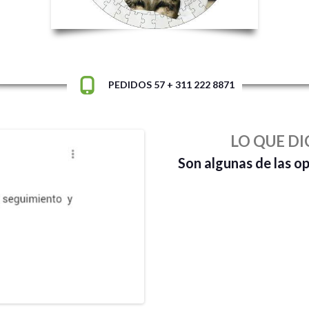
PEDIDOS 57 + 311 222 8871
LO QUE DI
Son algunas de las o