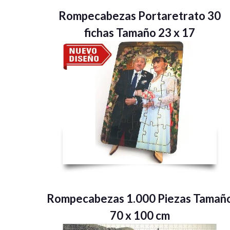
Rompecabezas Portaretrato 30
fichas Tamaño 23 x 17
Rompecabezas 1.000 Piezas Tamañ
70 x 100 cm