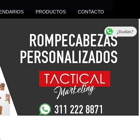
ENDARIOS
PRODUCTOS
CONTACTO
¿Dudas?
s