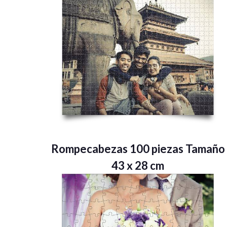
Rompecabezas 100 piezas Tamaño
43 x 28 cm