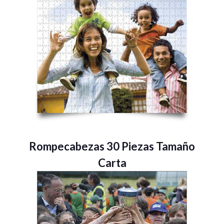
Rompecabezas 30 Piezas Tamaño
Carta