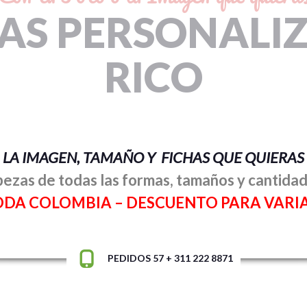
S PERSONALI
RICO
LA IMAGEN, TAMAÑO Y FICHAS QUE QUIERAS
zas de todas las formas, tamaños y cantidad
ODA COLOMBIA –
DESCUENTO PARA VARI
PEDIDOS 57 + 311 222 8871