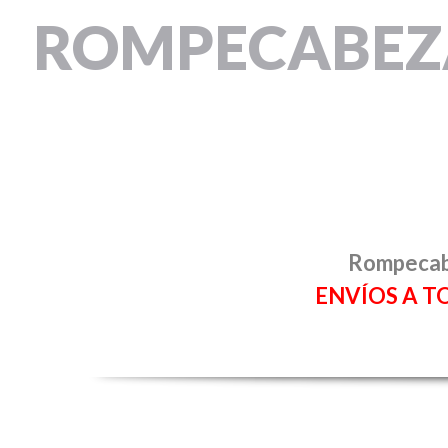
ROMPECABEZA
Rompecabe
ENVÍOS A T