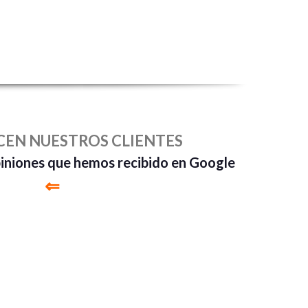
CEN NUESTROS CLIENTES
piniones que hemos recibido en Google
⇐