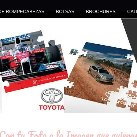
 DE ROMPECABEZAS
BOLSAS
BROCHURES
CAL
Con tu Foto o la Imagen que quiera