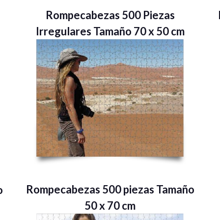
Rompecabezas 500 Piezas
Irregulares Tamaño 70 x 50 cm
Rompecabezas 500 piezas Tamaño
o
50 x 70 cm