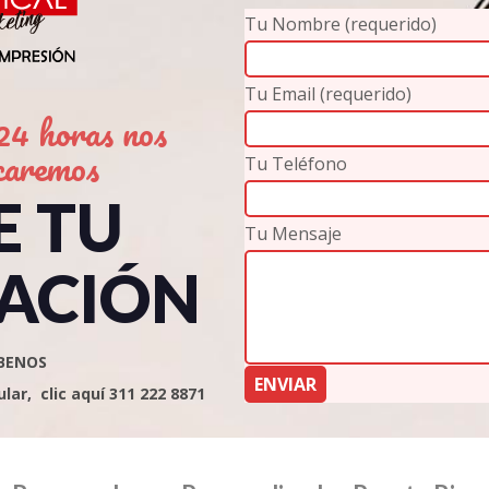
Tu Nombre (requerido)
Tu Email (requerido)
4 horas nos
caremos
Tu Teléfono
E TU
Tu Mensaje
ACIÓN
BENOS
ar, clic aquí 311 222 8871