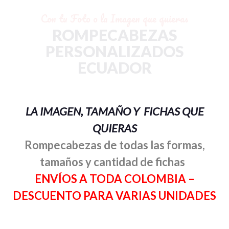
Con tu Foto o la Imagen que quieras
ROMPECABEZAS
PERSONALIZADOS
ECUADOR
LA IMAGEN, TAMAÑO Y FICHAS QUE
QUIERAS
Rompecabezas de todas las formas,
tamaños y cantidad de fichas
ENVÍOS A TODA COLOMBIA –
DESCUENTO PARA VARIAS UNIDADES