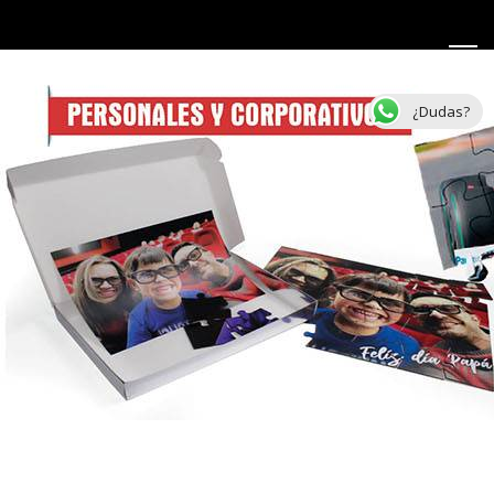
¿Dudas?