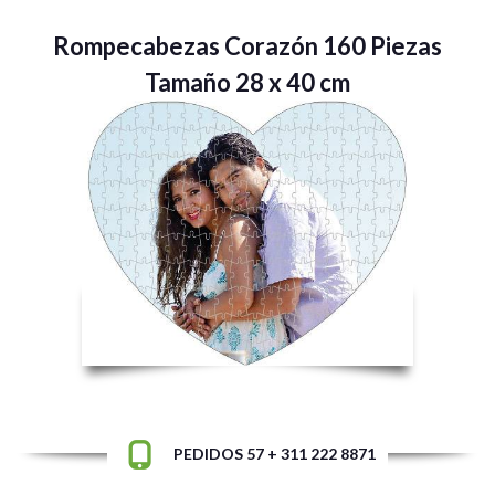
Rompecabezas Corazón 160 Piezas
Tamaño 28 x 40 cm
PEDIDOS 57 + 311 222 8871