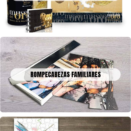
tamaño que quieras y con la cantidad de fichas que desees
ROMPECABEZAS FAMILIARES
Un bonito recuerdo para decorar o enmarcar en la historia, tus
ROMPECABEZAS FAMILIARES
fotos o collage en rompecabezas, para celebrar una fecha
especial