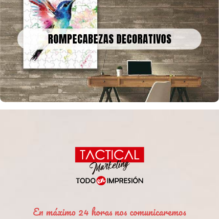
ROMPECABEZAS DECORATIVOS
Podemos convertir obras de arte, fotografías o recuerdos
ROMPECABEZAS DECORATIVOS
familiares en un rompecabezas gigante para decorar tu casa u
oficina
En máximo 24 horas nos comunicaremos