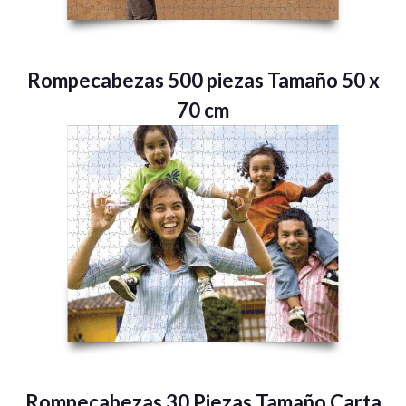
Rompecabezas 500 piezas Tamaño 50 x
70 cm
Rompecabezas 30 Piezas Tamaño Carta