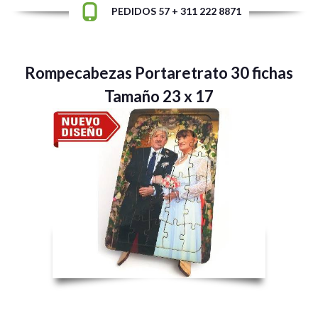
PEDIDOS 57 + 311 222 8871
Rompecabezas Portaretrato 30 fichas
Tamaño 23 x 17