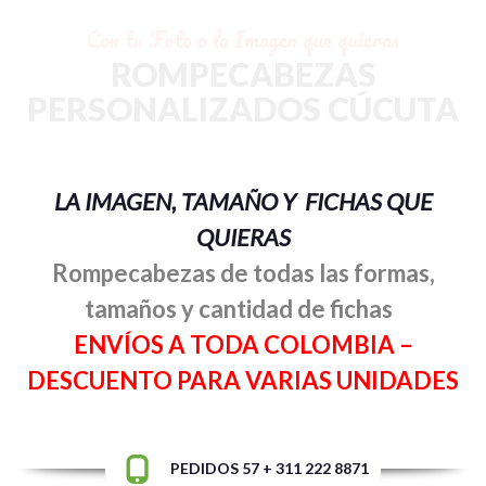
Con tu Foto o la Imagen que quieras
ROMPECABEZAS
PERSONALIZADOS CÚCUTA
LA IMAGEN, TAMAÑO Y FICHAS QUE
QUIERAS
Rompecabezas de todas las formas,
tamaños y cantidad de fichas
ENVÍOS A TODA COLOMBIA –
DESCUENTO PARA VARIAS UNIDADES
PEDIDOS 57 + 311 222 8871