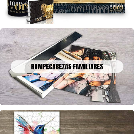
ROMPECABEZAS FAMILIARES
Un bonito recuerdo para decorar o enmarcar en la historia, tus
ROMPECABEZAS FAMILIARES
fotos o collage en rompecabezas, para celebrar una fecha
especial