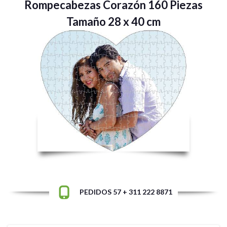
Rompecabezas Corazón 160 Piezas
Tamaño 28 x 40 cm
PEDIDOS 57 + 311 222 8871