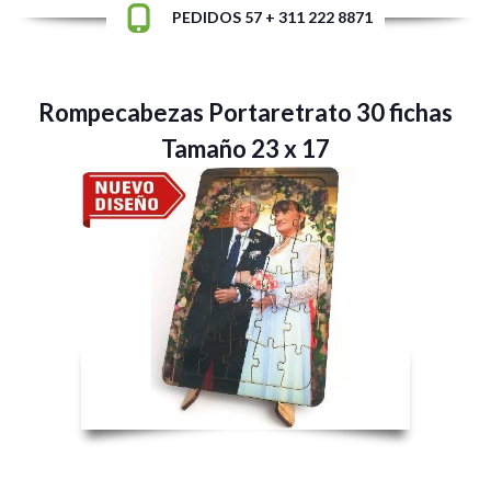
PEDIDOS 57 + 311 222 8871
Rompecabezas Portaretrato 30 fichas
Tamaño 23 x 17