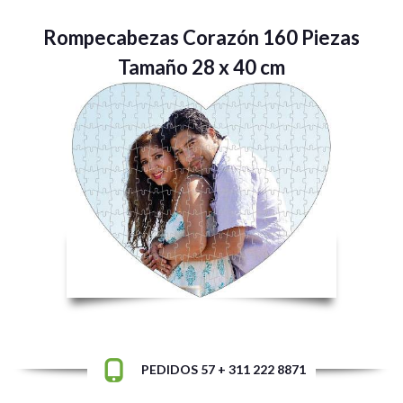
Rompecabezas Corazón 160 Piezas
Tamaño 28 x 40 cm
PEDIDOS 57 + 311 222 8871