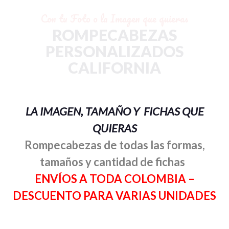
Con tu Foto o la Imagen que quieras
ROMPECABEZAS
PERSONALIZADOS
CALIFORNIA
LA IMAGEN, TAMAÑO Y FICHAS QUE
QUIERAS
Rompecabezas de todas las formas,
tamaños y cantidad de fichas
ENVÍOS A TODA COLOMBIA –
DESCUENTO PARA VARIAS UNIDADES