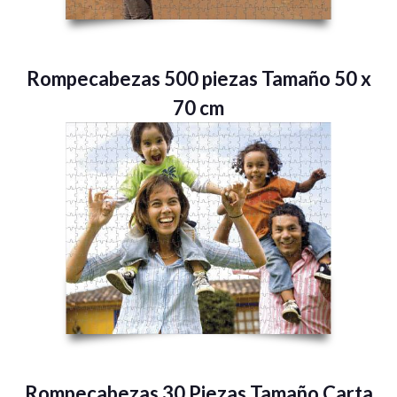
Rompecabezas 500 piezas Tamaño 50 x
70 cm
Rompecabezas 30 Piezas Tamaño Carta