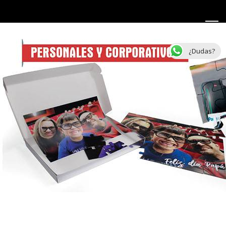
¿Dudas?