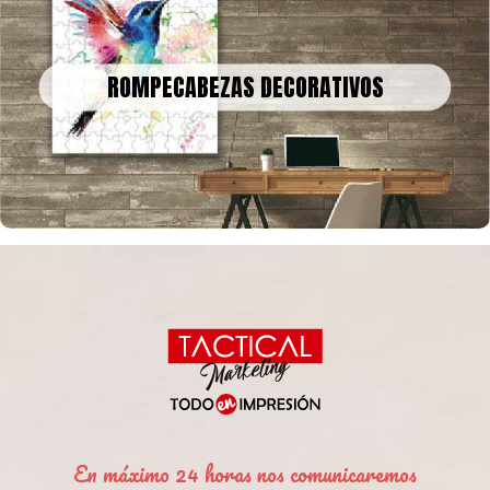
ROMPECABEZAS DECORATIVOS
Podemos convertir obras de arte, fotografías o recuerdos
ROMPECABEZAS DECORATIVOS
familiares en un rompecabezas gigante para decorar tu casa u
oficina
En máximo 24 horas nos comunicaremos