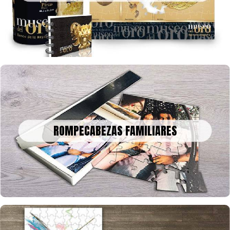
tamaño que quieras y con la cantidad de fichas que desees
ROMPECABEZAS FAMILIARES
Un bonito recuerdo para decorar o enmarcar en la historia, tus
ROMPECABEZAS FAMILIARES
fotos o collage en rompecabezas, para celebrar una fecha
especial