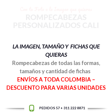
Con tu Foto o la Imagen que quieras
ROMPECABEZAS
PERSONALIZADOS CALI
LA IMAGEN, TAMAÑO Y FICHAS QUE
QUIERAS
Rompecabezas de todas las formas,
tamaños y cantidad de fichas
ENVÍOS A TODA COLOMBIA –
DESCUENTO PARA VARIAS UNIDADES
PEDIDOS 57 + 311 222 8871