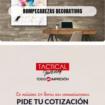
ROMPECABEZAS DECORATIVOS
Podemos convertir obras de arte, fotografías o recuerdos
ROMPECABEZAS DECORATIVOS
familiares en un rompecabezas gigante para decorar tu casa u
oficina
En máximo 24 horas nos comunicaremos
PIDE TU COTIZACIÓN