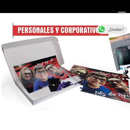
¿Dudas?