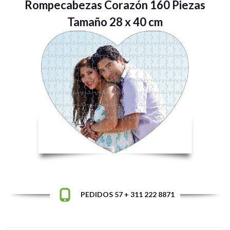
Rompecabezas Corazón 160 Piezas
Tamaño 28 x 40 cm
PEDIDOS 57 + 311 222 8871