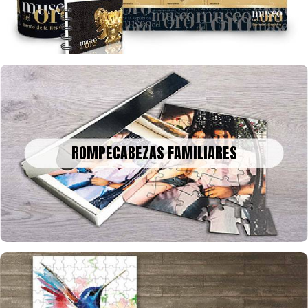
ROMPECABEZAS FAMILIARES
Un bonito recuerdo para decorar o enmarcar en la historia, tus
ROMPECABEZAS FAMILIARES
fotos o collage en rompecabezas, para celebrar una fecha
especial