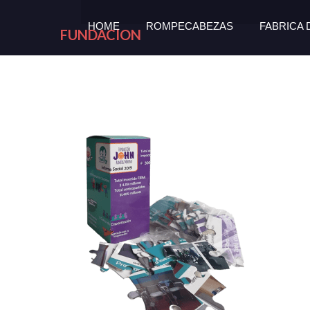
HOME
ROMPECABEZAS
FABRICA
FUNDACION