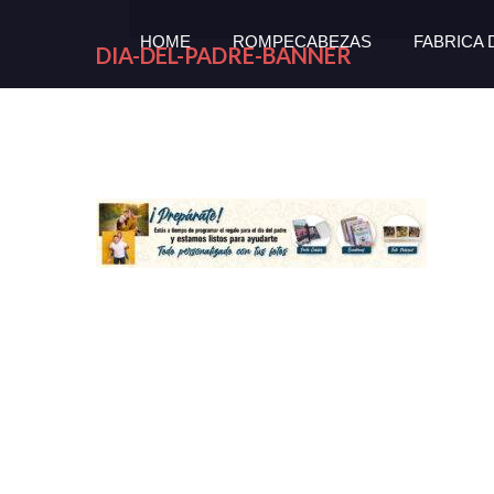
HOME
ROMPECABEZAS
FABRICA
DIA-DEL-PADRE-BANNER