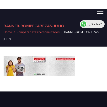
¿Dudas?
BANNER-ROMPECABEZAS-JULIO
Home
/
Rompecabezas Personalizados
/
BANNER-ROMPECABEZAS-
JULIO