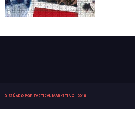
DISEÑADO POR TACTICAL MARKETING - 2018