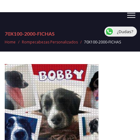
¿Dudas?
70X100-2000-FICHAS
Home
/
Rompecabezas Personalizados
/
70X100-2000-FICHAS