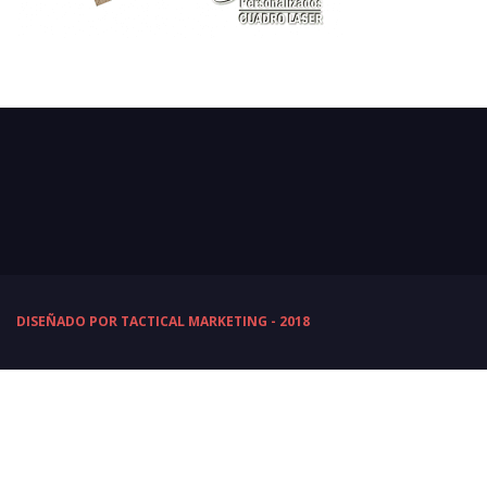
DISEÑADO POR TACTICAL MARKETING - 2018