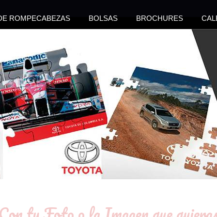
 DE ROMPECABEZAS
BOLSAS
BROCHURES
CAL
Con tu Foto o la Imagen que quiera