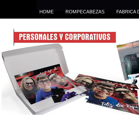
HOME
ROMPECABEZAS
FABRICA