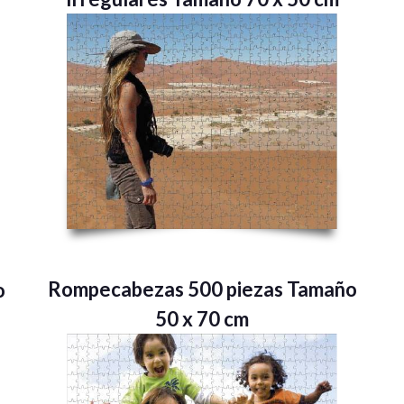
Rompecabezas 500 piezas Tamaño
o
50 x 70 cm