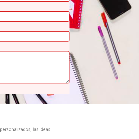
sonalizados, las ideas