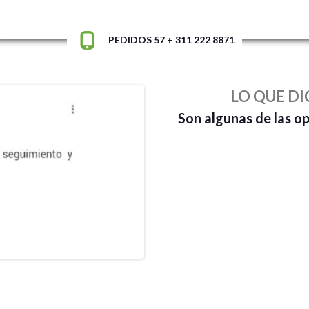
PEDIDOS 57 + 311 222 8871
LO QUE DI
Son algunas de las o