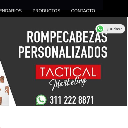
ENDARIOS
PRODUCTOS
CONTACTO
¿Dudas?
s