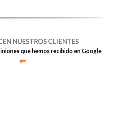
CEN NUESTROS CLIENTES
piniones que hemos recibido en Google
⇐