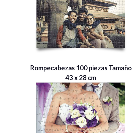
Rompecabezas 100 piezas Tamaño
43 x 28 cm