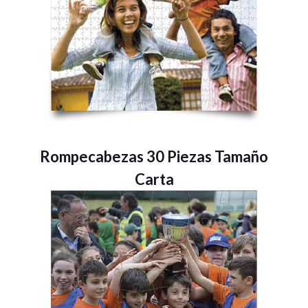
Rompecabezas 30 Piezas Tamaño
Carta