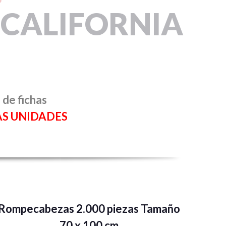
 CALIFORNIA
 de fichas
AS UNIDADES
Rompecabezas 2.000 piezas Tamaño
70 x 100 cm