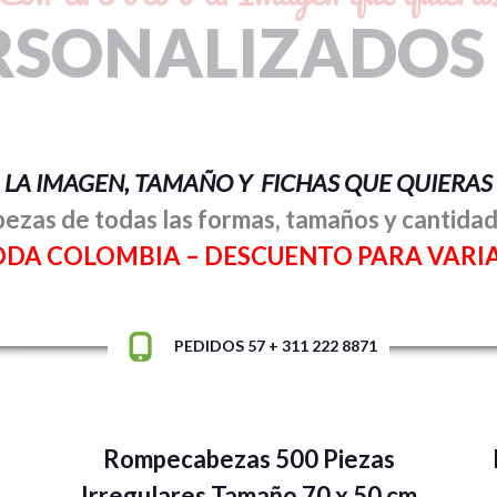
RSONALIZADOS
LA IMAGEN, TAMAÑO Y FICHAS QUE QUIERAS
zas de todas las formas, tamaños y cantidad
ODA COLOMBIA –
DESCUENTO PARA VARI
PEDIDOS 57 + 311 222 8871
Rompecabezas 500 Piezas
Irregulares Tamaño 70 x 50 cm