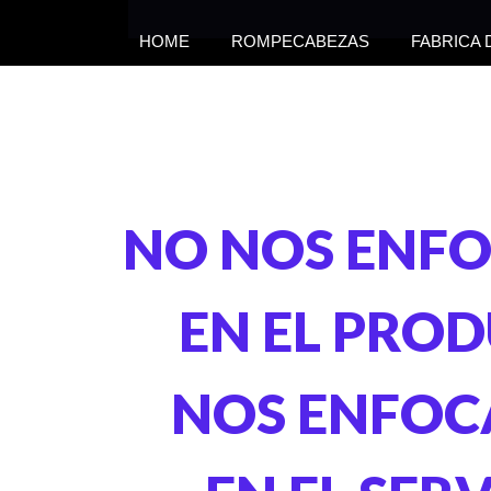
HOME
ROMPECABEZAS
FABRICA
NO NOS ENF
EN EL PRO
NOS ENFO