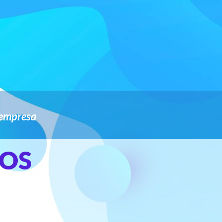
 empresa
OS