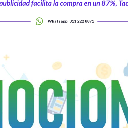
 publicidad facilita la compra en un 87%, Tac
Whatsapp: 311 222 8871