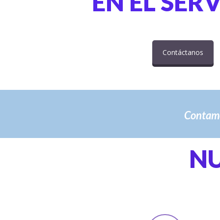
EN EL SER
Contáctanos
Contamo
N