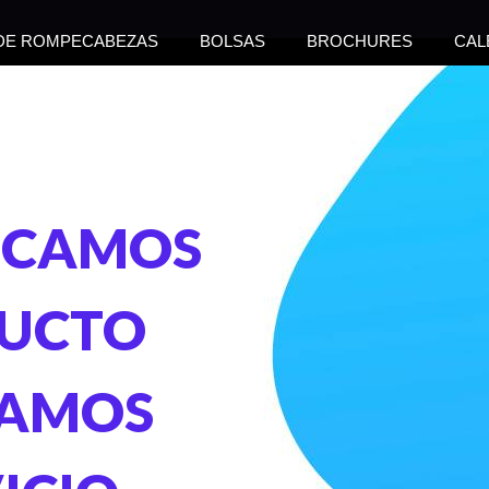
 DE ROMPECABEZAS
BOLSAS
BROCHURES
CAL
OCAMOS
DUCTO
CAMOS