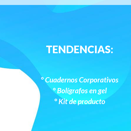
TENDENCIAS:
° Cuadernos Corporativos
° Bolígrafos en gel
° Kit de producto