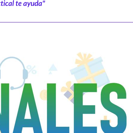
tical te ayuda"