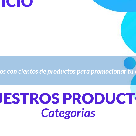
VICIO
s con cientos de productos para promocionar tu
UESTROS PRODUCT
Categorias