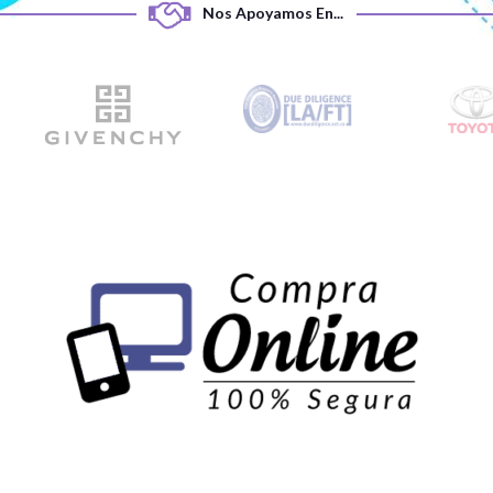
Nos Apoyamos En...