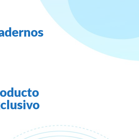
adernos
oducto
clusivo