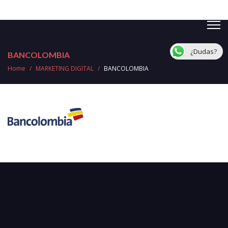
¿Dudas?
BANCOLOMBIA
Home
/
MARKETING DIGITAL
/
BANCOLOMBIA