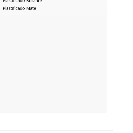
Plastificado Brillante
Plastificado Mate