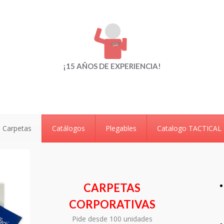
¡15 AÑOS DE EXPERIENCIA!
Carpetas
Catálogos
Plegables
Catalogo TACTICAL
CARPETAS
CORPORATIVAS
Pide desde 100 unidades