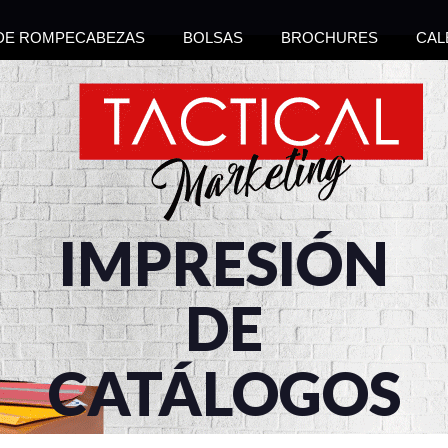
 DE ROMPECABEZAS
BOLSAS
BROCHURES
CAL
IMPRESIÓN
DE
CATÁLOGOS