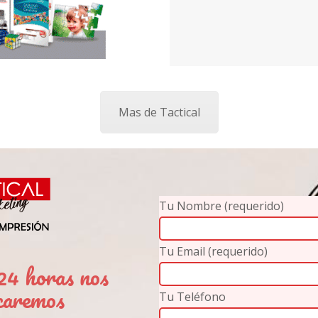
Mas de Tactical
Tu Nombre (requerido)
Tu Email (requerido)
4 horas nos
caremos
Tu Teléfono