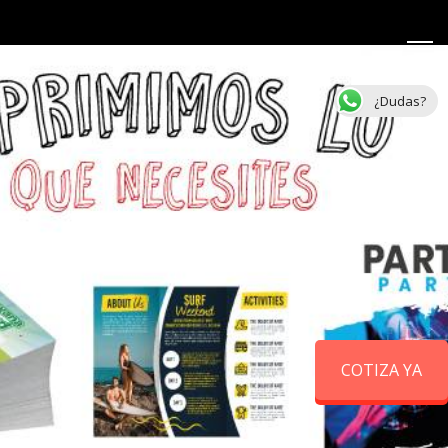
¿Dudas?
COTIZA YA