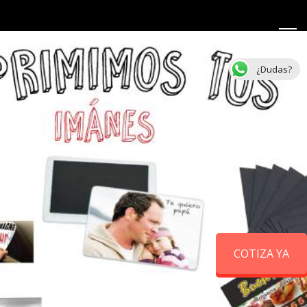
¿Dudas?
COTIZA YA