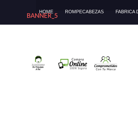
HOME
ROMPECABEZAS
FABRICA
BANNER_5