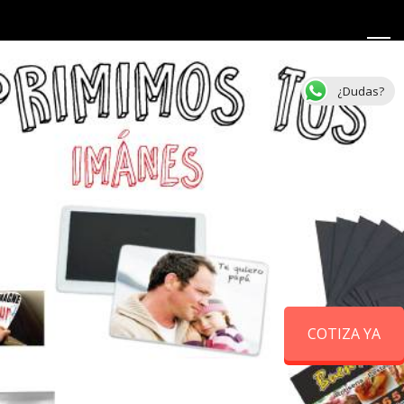
¿Dudas?
COTIZA YA