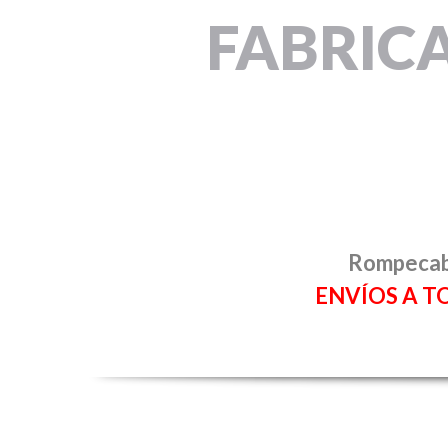
FABRIC
Rompecabe
ENVÍOS A T