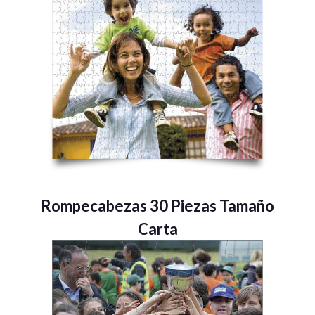
Rompecabezas 30 Piezas Tamaño
Carta