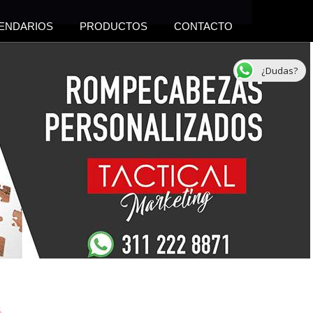
ENDARIOS
PRODUCTOS
CONTACTO
¿Dudas?
s