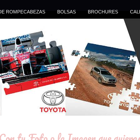
 DE ROMPECABEZAS
BOLSAS
BROCHURES
CAL
Con tu Foto o la Imagen que quiera