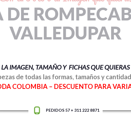
A DE ROMPECAB
VALLEDUPAR
LA IMAGEN, TAMAÑO Y FICHAS QUE QUIERAS
zas de todas las formas, tamaños y cantidad
ODA COLOMBIA –
DESCUENTO PARA VARI
PEDIDOS 57 + 311 222 8871