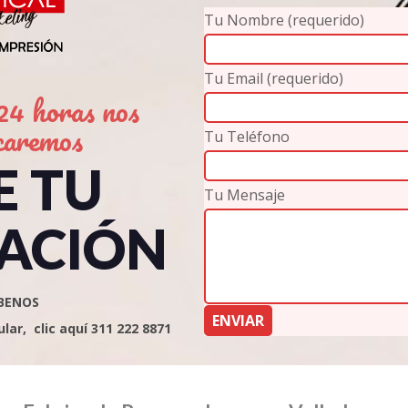
Tu Nombre (requerido)
Tu Email (requerido)
4 horas nos
caremos
Tu Teléfono
E TU
Tu Mensaje
ACIÓN
BENOS
ar, clic aquí 311 222 8871