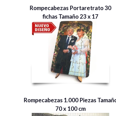
Rompecabezas Portaretrato 30
fichas Tamaño 23 x 17
Rompecabezas 1.000 Piezas Tamañ
70 x 100 cm