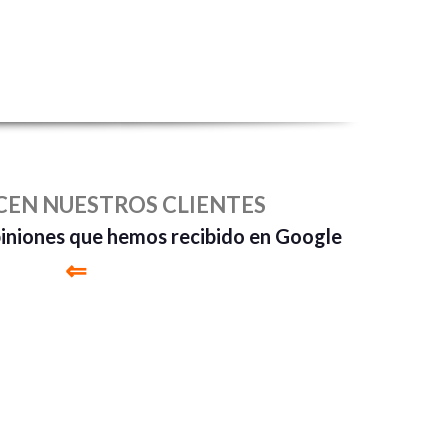
CEN NUESTROS CLIENTES
piniones que hemos recibido en Google
⇐