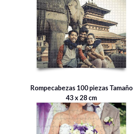
Rompecabezas 100 piezas Tamaño
43 x 28 cm