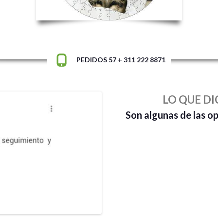
PEDIDOS 57 + 311 222 8871
LO QUE DI
Son algunas de las o