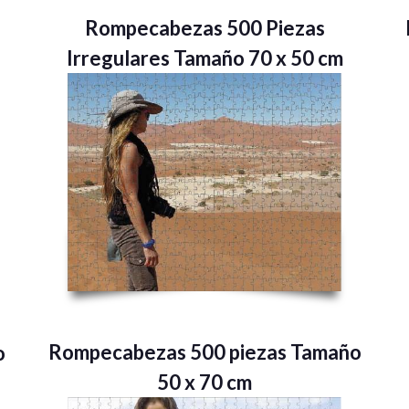
Rompecabezas 500 Piezas
Irregulares Tamaño 70 x 50 cm
Rompecabezas 500 piezas Tamaño
o
50 x 70 cm