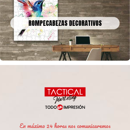
ROMPECABEZAS DECORATIVOS
Podemos convertir obras de arte, fotografías o recuerdos
ROMPECABEZAS DECORATIVOS
familiares en un rompecabezas gigante para decorar tu casa u
oficina
En máximo 24 horas nos comunicaremos