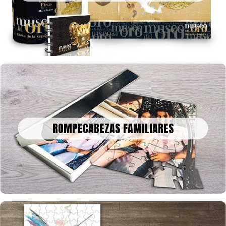
tamaño que quieras y con la cantidad de fichas que desees
ROMPECABEZAS FAMILIARES
Un bonito recuerdo para decorar o enmarcar en la historia, tus
ROMPECABEZAS FAMILIARES
fotos o collage en rompecabezas, para celebrar una fecha
especial