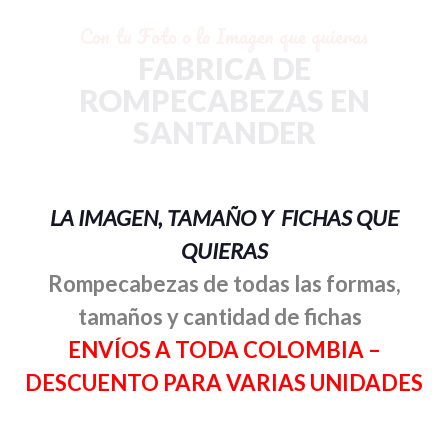
Con tu Foto o la Imagen que quieras
FABRICA DE
ROMPECABEZAS EN
SANTANDER
LA IMAGEN, TAMAÑO Y FICHAS QUE
QUIERAS
Rompecabezas de todas las formas,
tamaños y cantidad de fichas
ENVÍOS A TODA COLOMBIA –
DESCUENTO PARA VARIAS UNIDADES