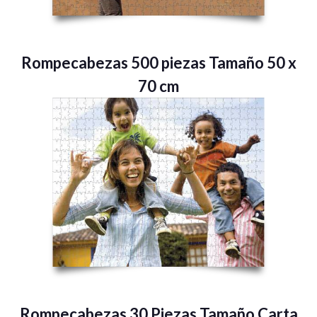
Rompecabezas 500 piezas Tamaño 50 x
70 cm
Rompecabezas 30 Piezas Tamaño Carta