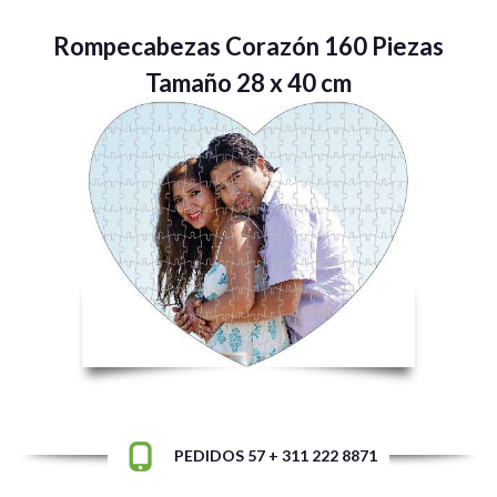
Rompecabezas Corazón 160 Piezas
Tamaño 28 x 40 cm
PEDIDOS 57 + 311 222 8871