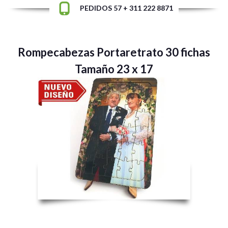
PEDIDOS 57 + 311 222 8871
Rompecabezas Portaretrato 30 fichas
Tamaño 23 x 17