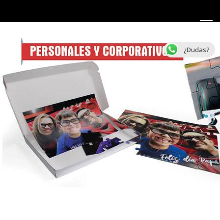
¿Dudas?