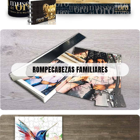
ROMPECABEZAS FAMILIARES
Un bonito recuerdo para decorar o enmarcar en la historia, tus
ROMPECABEZAS FAMILIARES
fotos o collage en rompecabezas, para celebrar una fecha
especial