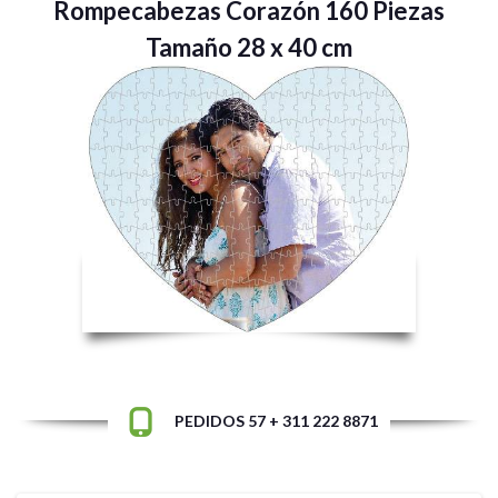
Rompecabezas Corazón 160 Piezas
Tamaño 28 x 40 cm
PEDIDOS 57 + 311 222 8871