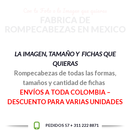
Con tu Foto o la Imagen que quieras
FABRICA DE
ROMPECABEZAS EN MEXICO
LA IMAGEN, TAMAÑO Y FICHAS QUE
QUIERAS
Rompecabezas de todas las formas,
tamaños y cantidad de fichas
ENVÍOS A TODA COLOMBIA –
DESCUENTO PARA VARIAS UNIDADES
PEDIDOS 57 + 311 222 8871