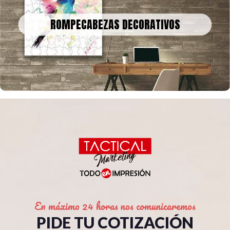
ROMPECABEZAS DECORATIVOS
Podemos convertir obras de arte, fotografías o recuerdos
ROMPECABEZAS DECORATIVOS
familiares en un rompecabezas gigante para decorar tu casa u
oficina
En máximo 24 horas nos comunicaremos
PIDE TU COTIZACIÓN