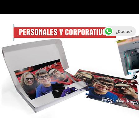
¿Dudas?