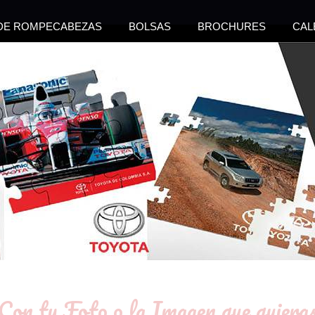
 DE ROMPECABEZAS
BOLSAS
BROCHURES
CAL
Con tu Foto o la Imagen que quiera