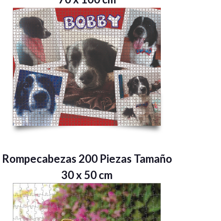
Rompecabezas 200 Piezas Tamaño
30 x 50 cm