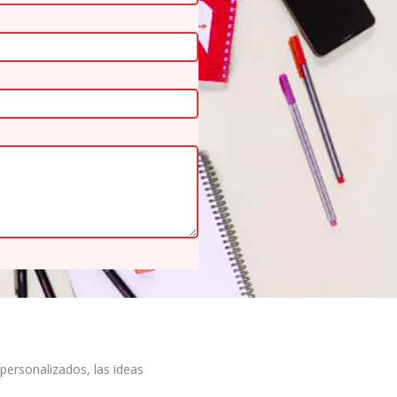
sonalizados, las ideas