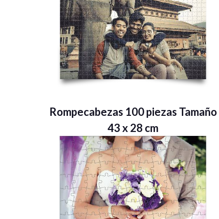
Rompecabezas 100 piezas Tamaño
43 x 28 cm