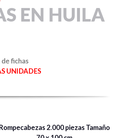
S EN HUILA
 de fichas
AS UNIDADES
Rompecabezas 2.000 piezas Tamaño
70 x 100 cm