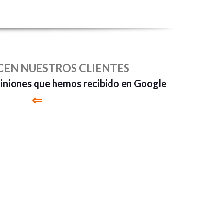
CEN NUESTROS CLIENTES
piniones que hemos recibido en Google
⇐