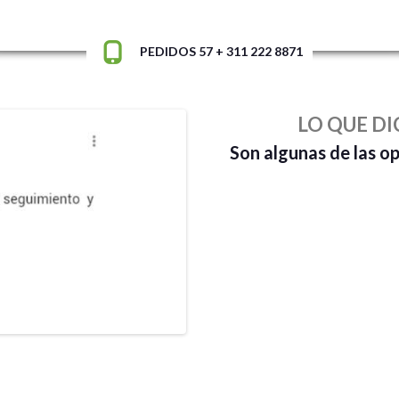
PEDIDOS 57 + 311 222 8871
LO QUE DI
Son algunas de las o