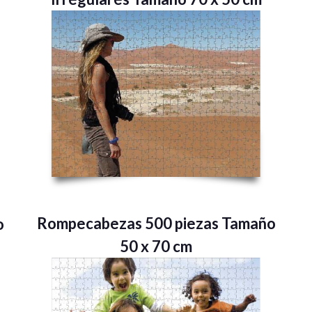
Rompecabezas 500 piezas Tamaño
o
50 x 70 cm