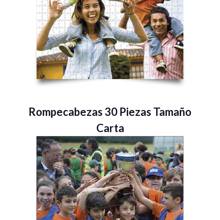
Rompecabezas 30 Piezas Tamaño
Carta