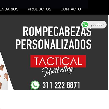
ENDARIOS
PRODUCTOS
CONTACTO
¿Dudas?
s