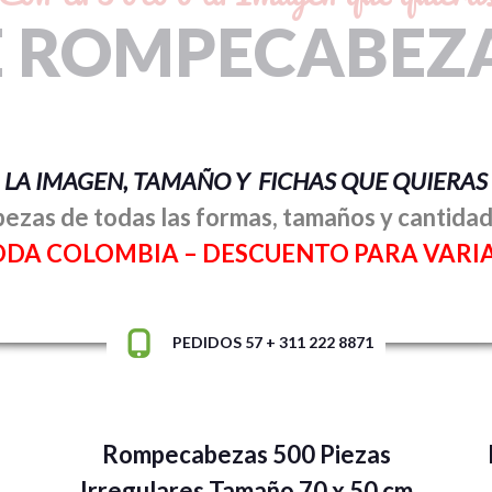
E ROMPECABEZA
LA IMAGEN, TAMAÑO Y FICHAS QUE QUIERAS
zas de todas las formas, tamaños y cantidad
ODA COLOMBIA –
DESCUENTO PARA VARI
PEDIDOS 57 + 311 222 8871
Rompecabezas 500 Piezas
Irregulares Tamaño 70 x 50 cm