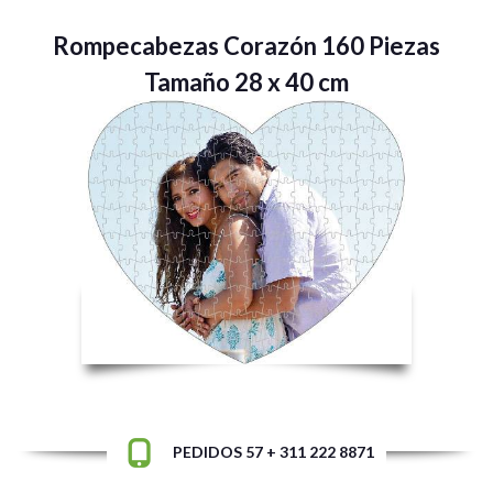
Rompecabezas Corazón 160 Piezas
Tamaño 28 x 40 cm
PEDIDOS 57 + 311 222 8871