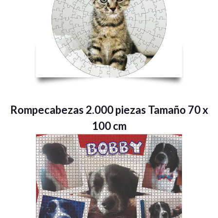
Rompecabezas 2.000 piezas Tamaño 70 x
100 cm