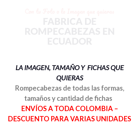
Con tu Foto o la Imagen que quieras
FABRICA DE
ROMPECABEZAS EN
ECUADOR
LA IMAGEN, TAMAÑO Y FICHAS QUE
QUIERAS
Rompecabezas de todas las formas,
tamaños y cantidad de fichas
ENVÍOS A TODA COLOMBIA –
DESCUENTO PARA VARIAS UNIDADES