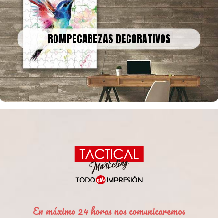
ROMPECABEZAS DECORATIVOS
Podemos convertir obras de arte, fotografías o recuerdos
ROMPECABEZAS DECORATIVOS
familiares en un rompecabezas gigante para decorar tu casa u
oficina
En máximo 24 horas nos comunicaremos