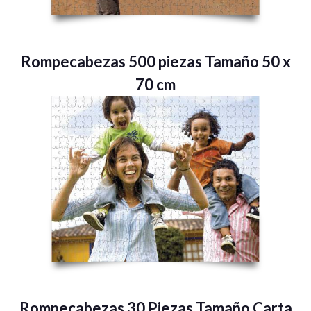
Rompecabezas 500 piezas Tamaño 50 x
70 cm
Rompecabezas 30 Piezas Tamaño Carta