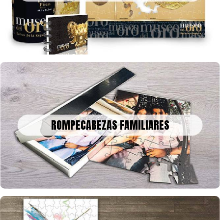
tamaño que quieras y con la cantidad de fichas que desees
ROMPECABEZAS FAMILIARES
Un bonito recuerdo para decorar o enmarcar en la historia, tus
ROMPECABEZAS FAMILIARES
fotos o collage en rompecabezas, para celebrar una fecha
especial