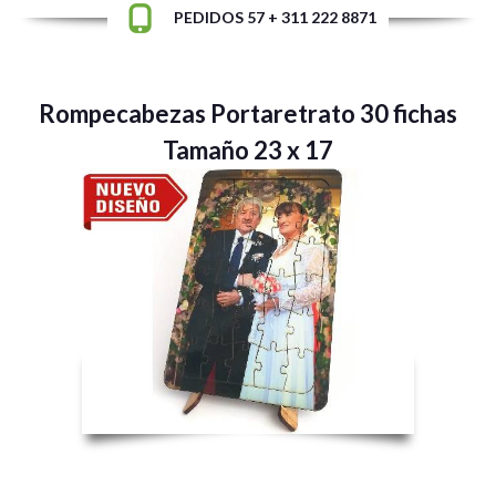
PEDIDOS 57 + 311 222 8871
Rompecabezas Portaretrato 30 fichas
Tamaño 23 x 17