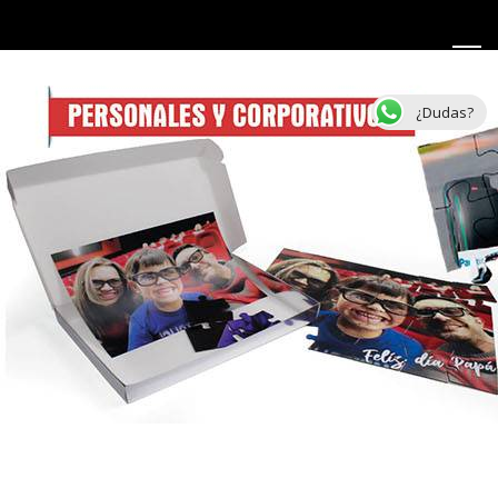
¿Dudas?