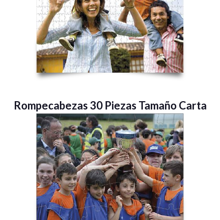
Rompecabezas 30 Piezas Tamaño Carta