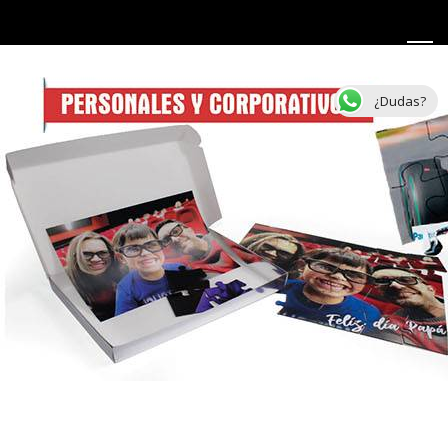
¿Dudas?