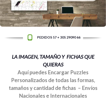
familiares en un rompecabezas gigante para decorar tu casa u
oficina
PEDIDOS 57 + 305 29090 66
LA IMAGEN, TAMAÑO Y FICHAS QUE
QUIERAS
Aquí puedes Encargar Puzzles
Personalizados de todas las formas,
tamaños y cantidad de fichas – Envíos
Nacionales e Internacionales