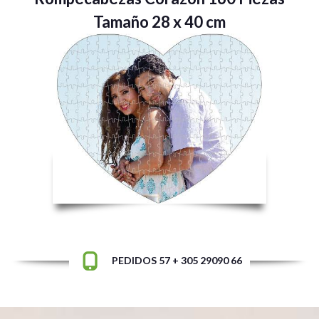
Tamaño 28 x 40 cm
PEDIDOS 57 + 305 29090 66