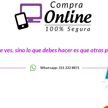
que ves, sino lo que debes hacer es que otras
Whatsapp: 311 222 8871