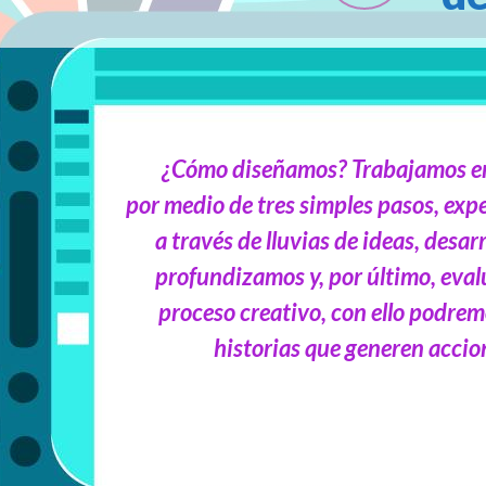
¿Cómo diseñamos? Trabajamos en
por medio de tres simples pasos, ex
a través de lluvias de ideas, desar
profundizamos y, por último, eva
proceso creativo, con ello podre
historias que generen accio