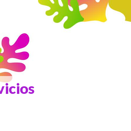
vicios