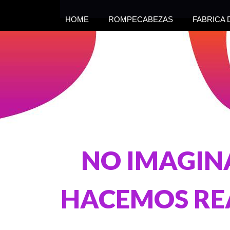
HOME
ROMPECABEZAS
FABRICA
NO IMAGI
HACEMOS RE