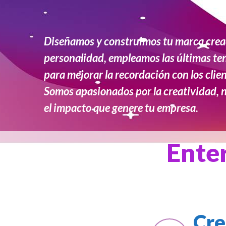
Diseñamos y construimos tu marca cre
personalidad, empleamos las últimas te
para mejorar la recordación con los clien
Somos apasionados por la creatividad, 
el impacto que genere tu empresa.
Enter
Cre