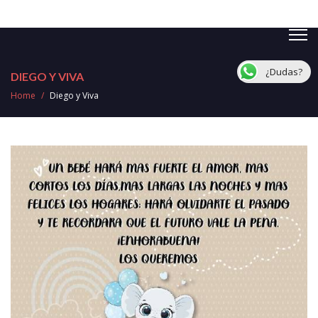
¿Dudas?
DIEGO Y VIVA
Home
/
Diego y Viva