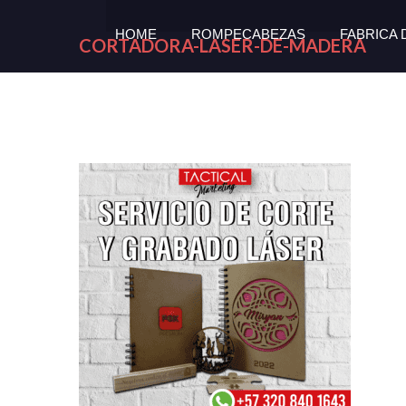
HOME
ROMPECABEZAS
FABRICA
CORTADORA-LASER-DE-MADERA