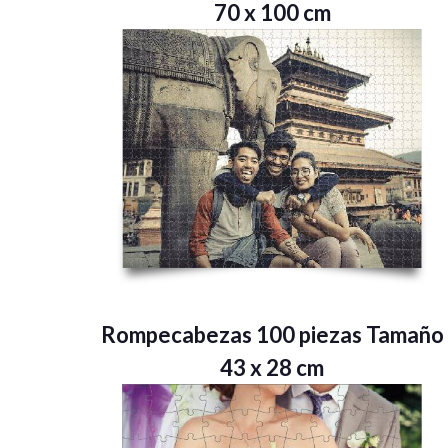
70 x 100 cm
Rompecabezas 100 piezas Tamaño
43 x 28 cm