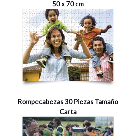
50 x 70 cm
Rompecabezas 30 Piezas Tamaño
Carta