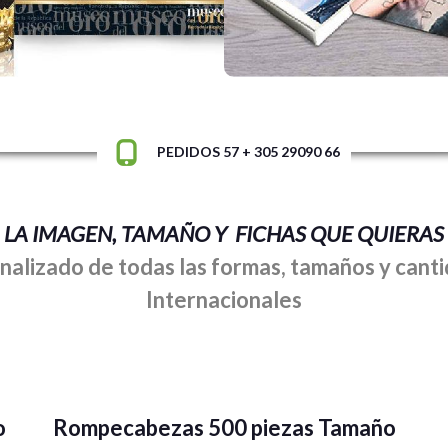
idad de fichas que desees
especial
PEDIDOS 57 + 305 29090 66
LA IMAGEN, TAMAÑO Y FICHAS QUE QUIERAS
lizado de todas las formas, tamaños y canti
Internacionales
o
Rompecabezas 500 piezas Tamaño