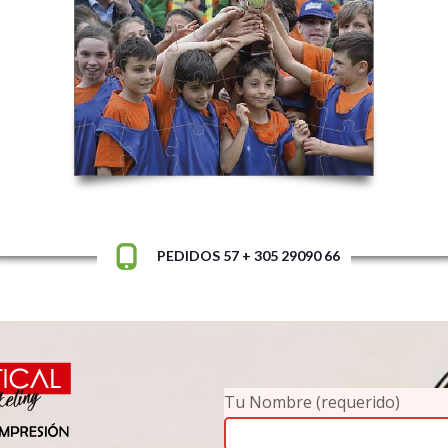
PEDIDOS 57 + 305 29090 66
Tu Nombre (requerido)