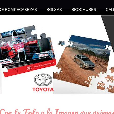
 DE ROMPECABEZAS
BOLSAS
BROCHURES
CAL
Con tu Foto o la Imagen que quiera