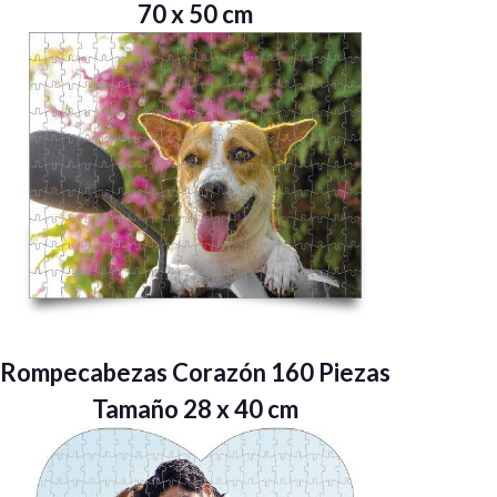
70 x 50 cm
Rompecabezas Corazón 160 Piezas
Tamaño 28 x 40 cm