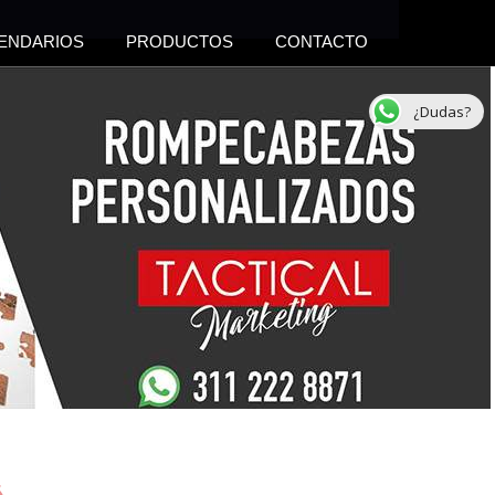
ENDARIOS
PRODUCTOS
CONTACTO
¿Dudas?
s