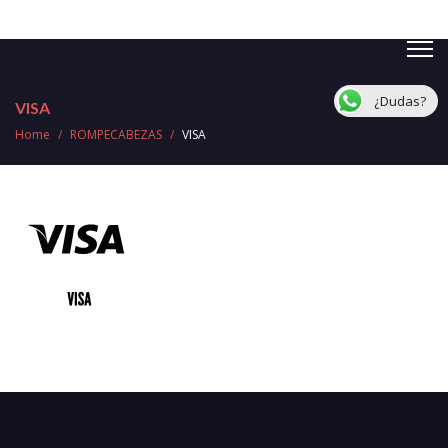
¿Dudas?
VISA
Home
/
ROMPECABEZAS
/
VISA