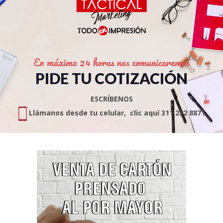
En máximo 24 horas nos comunicaremos
PIDE TU COTIZACIÓN
ESCRÍBENOS
Llámanos desde tu celular, clic aquí 311 222 8871