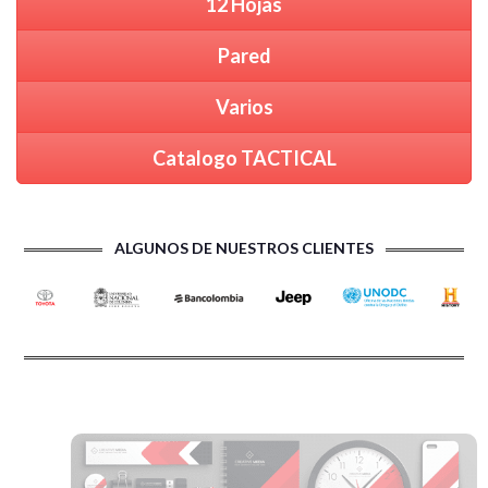
12 Hojas
Pared
Varios
Catalogo TACTICAL
ALGUNOS DE NUESTROS CLIENTES