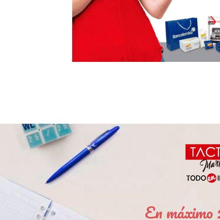
En máximo 2