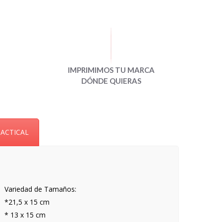
IMPRIMIMOS TU MARCA
DÓNDE QUIERAS
TACTICAL
Variedad de Tamaños:
*21,5 x 15 cm
* 13 x 15 cm