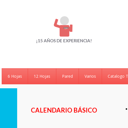
¡15 AÑOS DE EXPERIENCIA!
6 Hojas
12 Hojas
Pared
Varios
Catalogo 
CALENDARIO BÁSICO