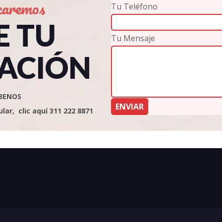
caremos
Tu Teléfono
E TU
Tu Mensaje
ACIÓN
BENOS
ar, clic aquí 311 222 8871