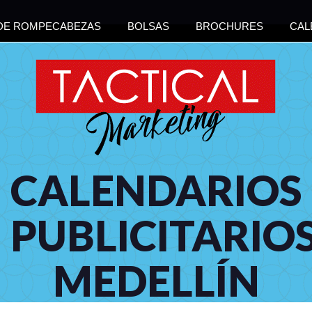
 DE ROMPECABEZAS
BOLSAS
BROCHURES
CAL
CALENDARIOS
PUBLICITARIO
MEDELLÍN