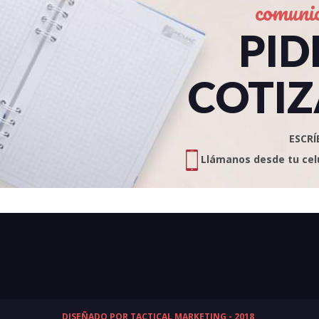
comuni
PID
COTIZ
ESCRÍ
Llámanos desde tu celul
DISEÑADO POR TACTICAL MARKETING - 2018