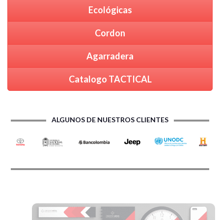
Ecológicas
Cordon
Agarradera
Catalogo TACTICAL
ALGUNOS DE NUESTROS CLIENTES