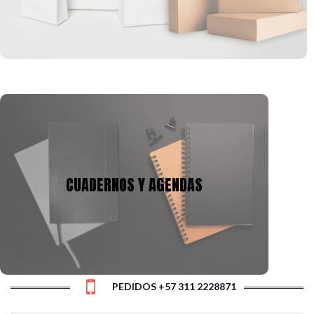
empresa.
CUADERNOS Y AGENDAS
Tenemos mas de 10 años en la fabricación de
cuadernos y agendas, podemos adecuarnos a tu
CUADERNOS Y AGENDAS
presupuesto y a la necesidad, con gran variedad de
tamaños, cantidad de hojas y materiales.
PEDIDOS +57 311 2228871