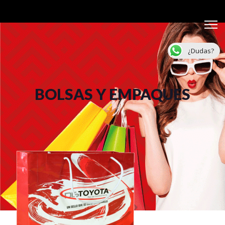
¿Dudas?
BOLSAS Y EMPAQUES