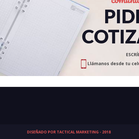
PID
COTIZ
ESCRÍ
Llámanos desde tu celul
DISEÑADO POR TACTICAL MARKETING - 2018