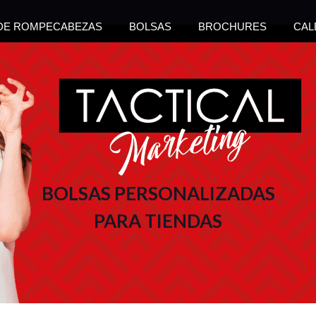
 DE ROMPECABEZAS
BOLSAS
BROCHURES
CAL
BOLSAS PERSONALIZADAS
PARA TIENDAS