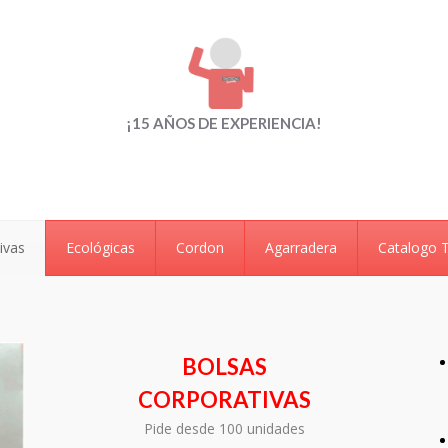
¡15 AÑOS DE EXPERIENCIA!
ivas
Ecológicas
Cordon
Agarradera
Catalogo 
BOLSAS
CORPORATIVAS
Pide desde 100 unidades