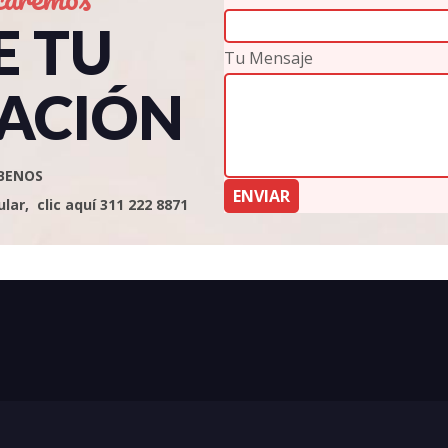
E TU
Tu Mensaje
ACIÓN
BENOS
ar, clic aquí 311 222 8871