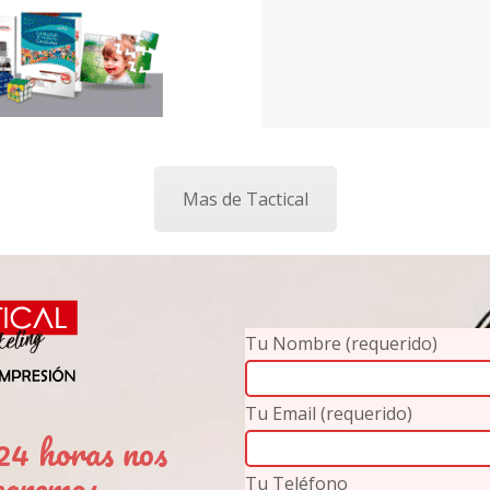
Mas de Tactical
Tu Nombre (requerido)
Tu Email (requerido)
4 horas nos
caremos
Tu Teléfono