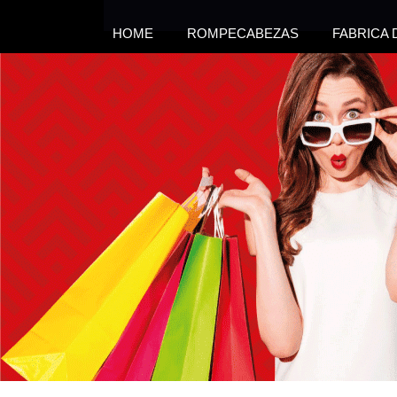
HOME
ROMPECABEZAS
FABRICA