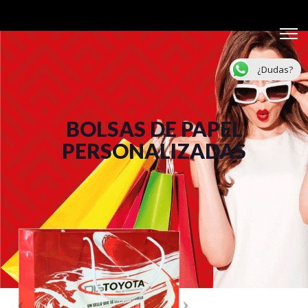
¿Dudas?
BOLSAS DE PAPEL
PERSONALIZADAS