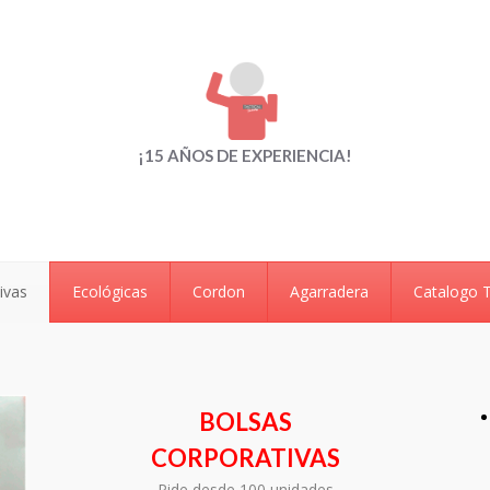
¡15 AÑOS DE EXPERIENCIA!
ivas
Ecológicas
Cordon
Agarradera
Catalogo 
BOLSAS
CORPORATIVAS
Pide desde 100 unidades