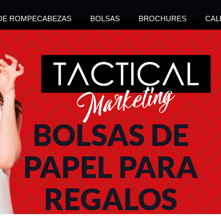
 DE ROMPECABEZAS
BOLSAS
BROCHURES
CAL
BOLSAS DE
PAPEL PARA
REGALOS