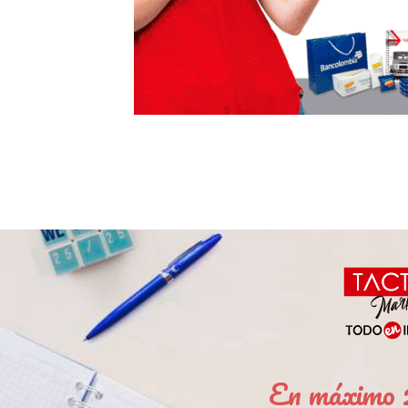
En máximo 2