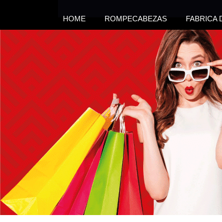
HOME
ROMPECABEZAS
FABRICA