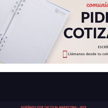
comuni
PID
COTIZ
ESCRÍ
Llámanos desde tu celul
DISEÑADO POR TACTICAL MARKETING - 2018