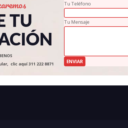
caremos
Tu Teléfono
E TU
Tu Mensaje
ACIÓN
BENOS
ar, clic aquí 311 222 8871