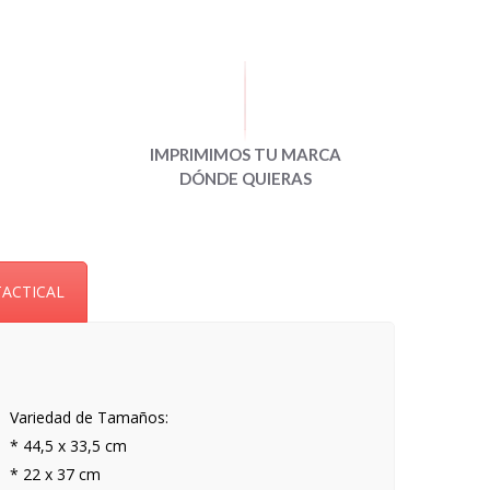
IMPRIMIMOS TU MARCA
DÓNDE QUIERAS
TACTICAL
Variedad de Tamaños:
* 44,5 x 33,5 cm
* 22 x 37 cm