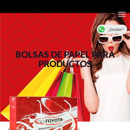
¿Dudas?
BOLSAS DE PAPEL PARA
PRODUCTOS