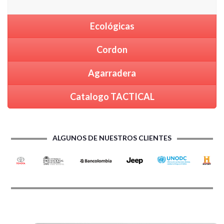
Ecológicas
Cordon
Agarradera
Catalogo TACTICAL
ALGUNOS DE NUESTROS CLIENTES