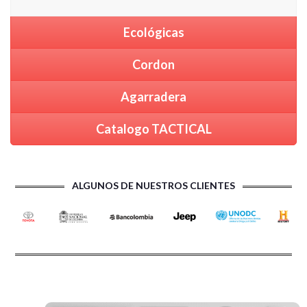
Ecológicas
Cordon
Agarradera
Catalogo TACTICAL
ALGUNOS DE NUESTROS CLIENTES