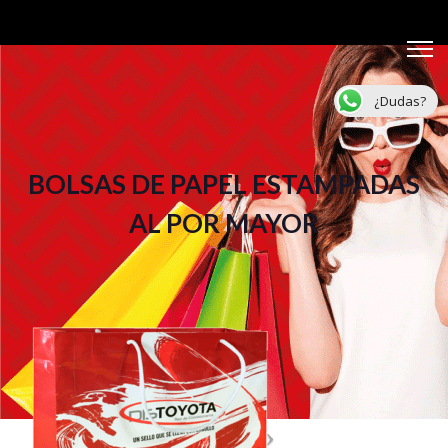
¿Dudas?
BOLSAS DE PAPEL ESTAMPADAS
AL POR MAYOR