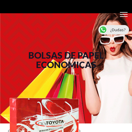
¿Dudas?
BOLSAS DE PAPEL
ECONOMICAS