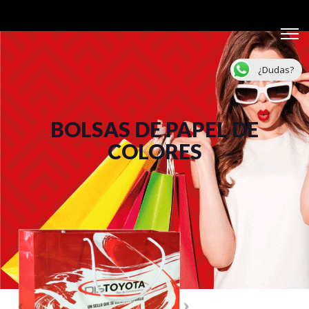
¿Dudas?
BOLSAS DE PAPEL DE
COLORES