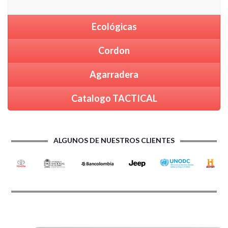
Ecológicas
Cordon
Agarradera
Catalogo TACTICAL
ALGUNOS DE NUESTROS CLIENTES