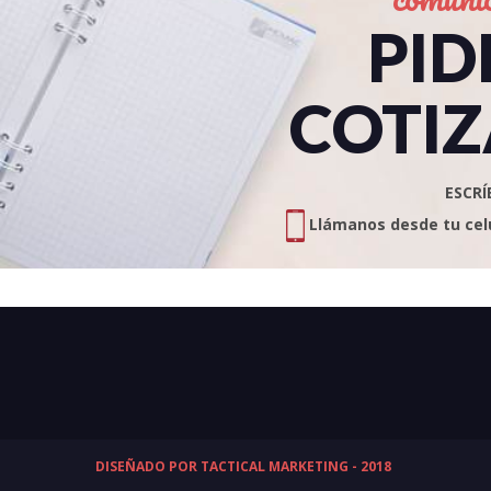
PID
COTIZ
ESCRÍ
Llámanos desde tu celul
DISEÑADO POR TACTICAL MARKETING - 2018