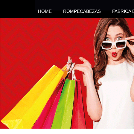
HOME
ROMPECABEZAS
FABRICA