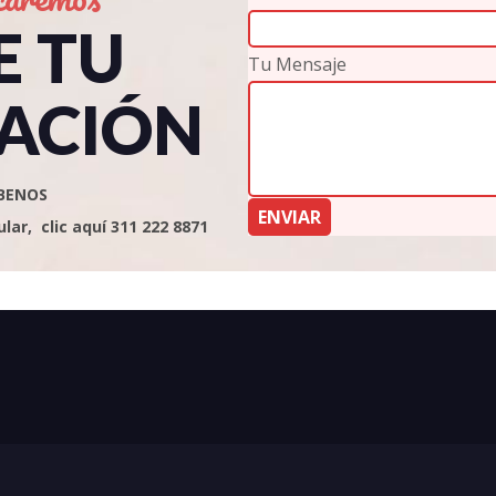
E TU
Tu Mensaje
ACIÓN
BENOS
ar, clic aquí 311 222 8871