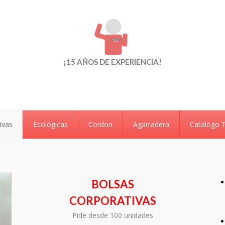
¡15 AÑOS DE EXPERIENCIA!
ivas
Ecológicas
Cordon
Agarradera
Catalogo 
BOLSAS
CORPORATIVAS
Pide desde 100 unidades