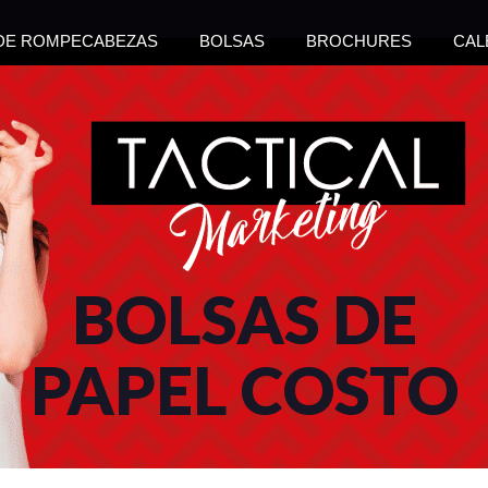
 DE ROMPECABEZAS
BOLSAS
BROCHURES
CAL
BOLSAS DE
PAPEL COSTO