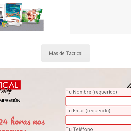
Mas de Tactical
Tu Nombre (requerido)
Tu Email (requerido)
4 horas nos
caremos
Tu Teléfono