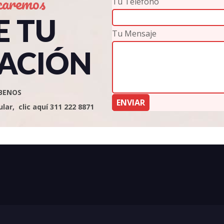
caremos
Tu Teléfono
E TU
Tu Mensaje
ACIÓN
BENOS
ar, clic aquí 311 222 8871