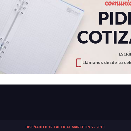
comuni
PID
COTIZ
ESCRÍ
Llámanos desde tu celul
DISEÑADO POR TACTICAL MARKETING - 2018