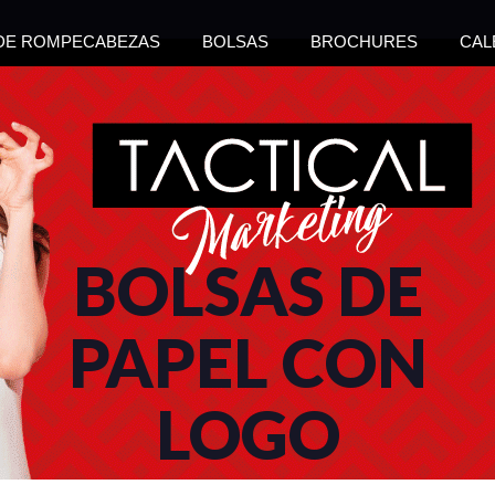
 DE ROMPECABEZAS
BOLSAS
BROCHURES
CAL
BOLSAS DE
PAPEL CON
LOGO