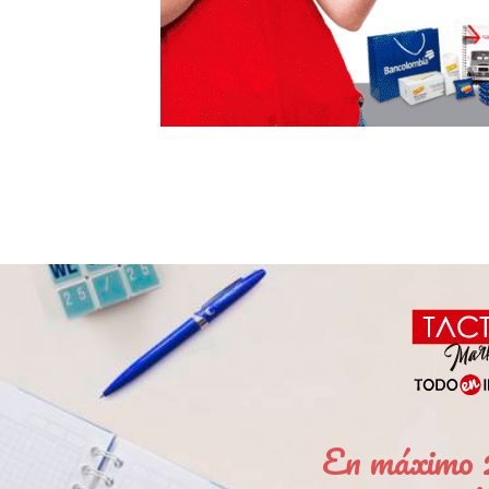
En máximo 2