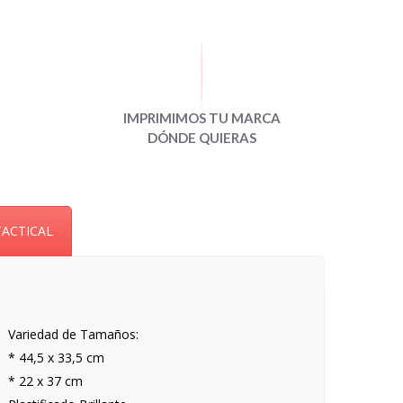
IMPRIMIMOS TU MARCA
DÓNDE QUIERAS
TACTICAL
Variedad de Tamaños:
* 44,5 x 33,5 cm
* 22 x 37 cm