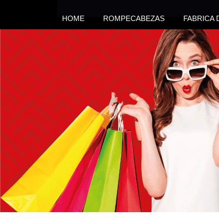
HOME
ROMPECABEZAS
FABRICA