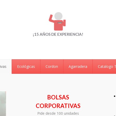
¡15 AÑOS DE EXPERIENCIA!
ivas
Ecológicas
Cordon
Agarradera
Catalogo 
BOLSAS
CORPORATIVAS
Pide desde 100 unidades